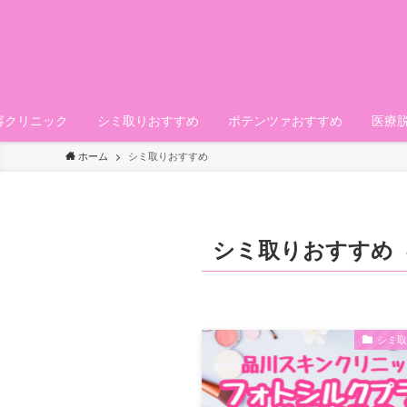
容クリニック
シミ取りおすすめ
ポテンツァおすすめ
医療
ホーム
シミ取りおすすめ
シミ取りおすすめ
シミ