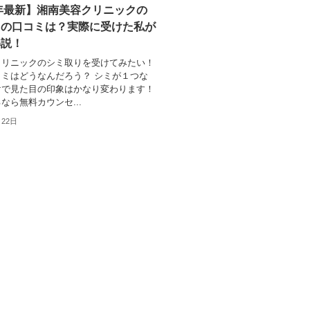
3年最新】湘南美容クリニックの
りの口コミは？実際に受けた私が
解説！
クリニックのシミ取りを受けてみたい！
ミはどうなんだろう？ シミが１つな
けで見た目の印象はかなり変わります！
なら無料カウンセ...
月22日