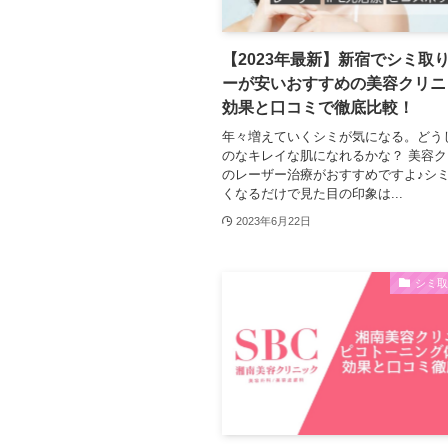
【2023年最新】新宿でシミ取
ーが安いおすすめの美容クリニ
効果と口コミで徹底比較！
年々増えていくシミが気になる。どう
のなキレイな肌になれるかな？ 美容
のレーザー治療がおすすめですよ♪シ
くなるだけで見た目の印象は...
2023年6月22日
シミ