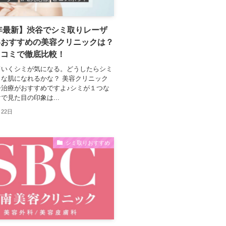
3年最新】渋谷でシミ取りレーザ
いおすすめの美容クリニックは？
口コミで徹底比較！
ていくシミが気になる。どうしたらシミ
な肌になれるかな？ 美容クリニック
ー治療がおすすめですよ♪シミが１つな
で見た目の印象は...
月22日
シミ取りおすすめ