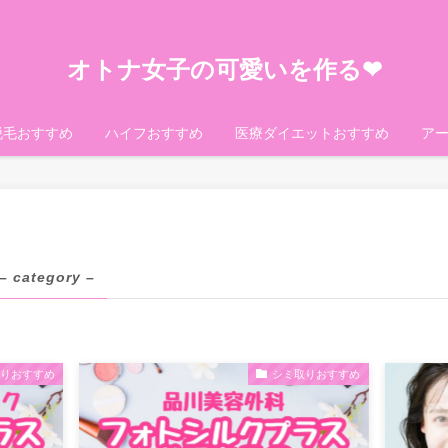
オトナ女子の可愛いを作る❤︎
脱毛おすすめ
ハイフおすすめ
医療ダイエットおすすめ
ア
– category –
取りおすすめ
シミ取りおすすめ