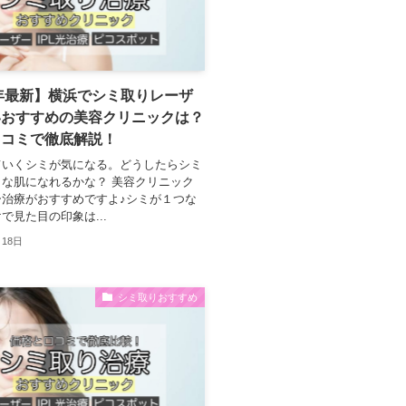
4年最新】横浜でシミ取りレーザ
いおすすめの美容クリニックは？
口コミで徹底解説！
ていくシミが気になる。どうしたらシミ
な肌になれるかな？ 美容クリニック
ー治療がおすすめですよ♪シミが１つな
で見た目の印象は...
月18日
シミ取りおすすめ