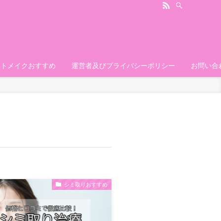
ートメイクおすすめ
運営者及びプライバシーポリシー
お問い合
シミ取りおすすめ