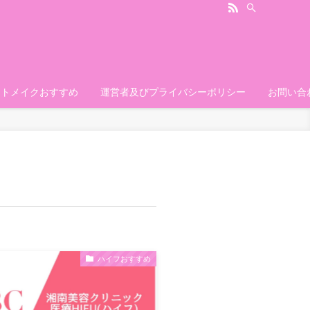
ートメイクおすすめ
運営者及びプライバシーポリシー
お問い合
ハイフおすすめ