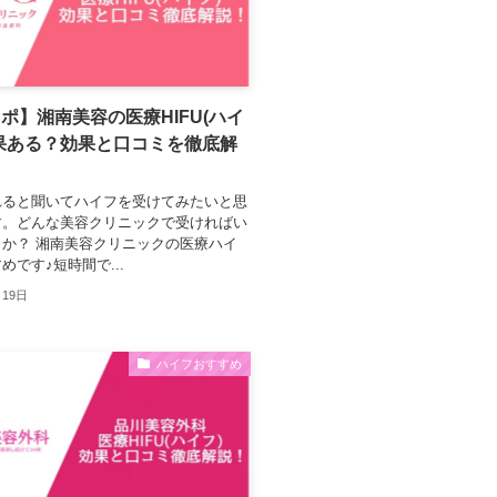
ポ】湘南美容の医療HIFU(ハイ
果ある？効果と口コミを徹底解
れると聞いてハイフを受けてみたいと思
す。どんな美容クリニックで受ければい
か？ 湘南美容クリニックの医療ハイ
めです♪短時間で...
月19日
ハイフおすすめ