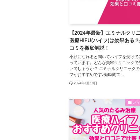
【2024年最新】エミナルクリ
医療HIFU(ハイフ)は効果ある
コミを徹底解説！
小顔になれると聞いてハイフを受けて
っています。どんな美容クリニックで
いでしょうか？ エミナルクリニック
フがおすすめです♪短時間で...
2024年1月19日
ハ