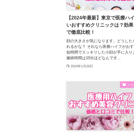
【2024年最新】東京で医療ハ
いおすすめクリニックは？効果
で徹底比較！
顔の大きさが気になります。どうした
れるかな？ それなら医療ハイフがおす
短時間でスッキリした小顔が手に入り
施術時間は10分ほどなんです...
2024年1月26日
ハ