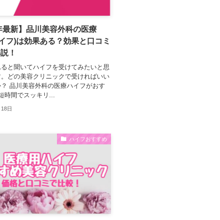
3年最新】品川美容外科の医療
(ハイフ)は効果ある？効果と口コミ
解説！
れると聞いてハイフを受けてみたいと思
す。どの美容クリニックで受ければいい
？ 品川美容外科の医療ハイフがおす
短時間でスッキリ...
月18日
ハイフおすすめ