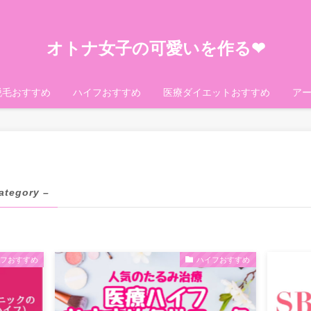
オトナ女子の可愛いを作る❤︎
脱毛おすすめ
ハイフおすすめ
医療ダイエットおすすめ
ア
ategory –
イフおすすめ
ハイフおすすめ