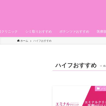
容クリニック
シミ取りおすすめ
ポテンツァおすすめ
医療
ホーム
ハイフおすすめ
ハイフおすすめ
– c
ハ