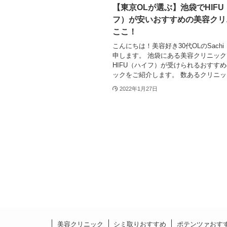
【東京OLが選ぶ】池袋でHIFU
フ）が安いおすすめの美容クリ
ここ！
こんにちは！美容好き30代OLのSach
申します。 池袋にある美容クリニック
HIFU（ハイフ）が受けられるおすす
ックをご紹介します。 数あるクリニッ..
2022年1月27日
美容クリニック
シミ取りおすすめ
ポテンツァおす