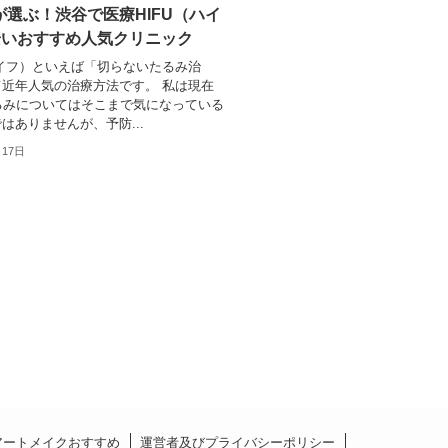
が選ぶ！渋谷で医療HIFU（ハイ
安いおすすめ人気クリニック
ハイフ）といえば「切らないたるみ治
近年人気の治療方法です。 私は現在
るみについてはそこまで気になっている
はありませんが、予防...
月17日
アートメイクおすすめ
運営者及びプライバシーポリシー