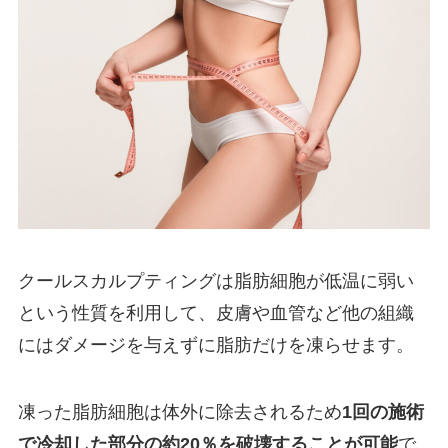
クールスカルプティングは脂肪細胞が低温に弱い
という性質を利用して、皮膚や血管など他の組織
にはダメージを与えずに脂肪だけを凍らせます。
凍った脂肪細胞は体外に除去されるため
1回の施術
で冷却した部分の約20％を破壊することが可能
で