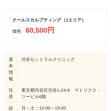
クールスカルプティング（1エリア）
60,500円
価格
基
渋谷セントラルクリニック
本
情
報
住
東京都渋谷区渋谷1-24-6 マトリクス・
所
ツービル6階
診
月～土：10:00～19:00