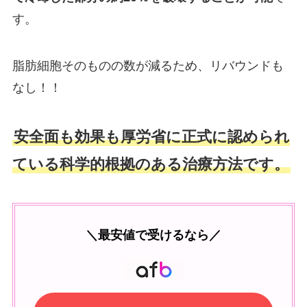
す。
脂肪細胞そのものの数が減るため、リバウンドも
なし！！
安全面も効果も厚労省に正式に認められ
ている科学的根拠のある治療方法です。
＼最安値で受けるなら／