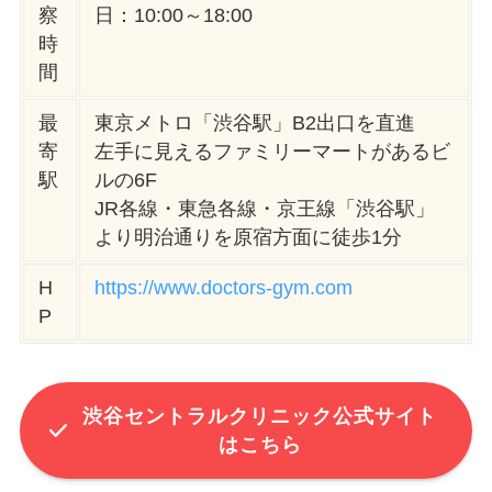
察
日：10:00～18:00
時
間
最
東京メトロ「渋谷駅」B2出口を直進
寄
左手に見えるファミリーマートがあるビ
駅
ルの6F
JR各線・東急各線・京王線「渋谷駅」
より明治通りを原宿方面に徒歩1分
H
https://www.doctors-gym.com
P
渋谷セントラルクリニック公式サイト
はこちら