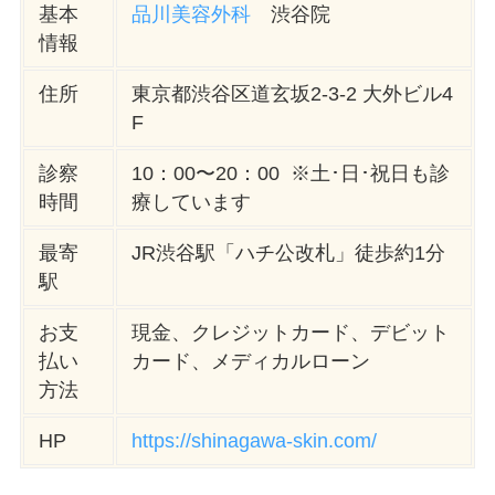
基本
品川美容外科
渋谷院
情報
住所
東京都渋谷区道玄坂2-3-2 大外ビル4
F
診察
10：00〜20：00 ※土･日･祝日も診
時間
療しています
最寄
JR渋谷駅「ハチ公改札」徒歩約1分
駅
お支
現金、クレジットカード、デビット
払い
カード、メディカルローン
方法
HP
https://shinagawa-skin.com/