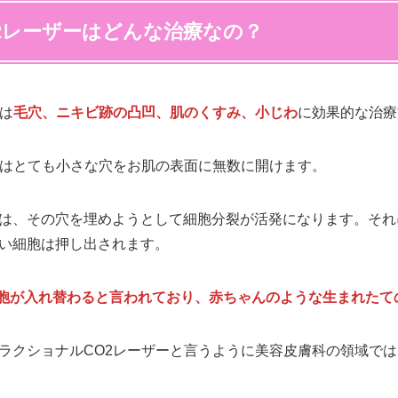
2レーザーはどんな治療なの？
は
毛穴、ニキビ跡の凸凹、肌のくすみ、小じわ
に効果的な治療
ーはとても小さな穴をお肌の表面に無数に開けます。
は、その穴を埋めようとして細胞分裂が活発になります。それ
い細胞は押し出されます。
の細胞が入れ替わると言われており、赤ちゃんのような生まれた
ラクショナルCO2レーザーと言うように美容皮膚科の領域で