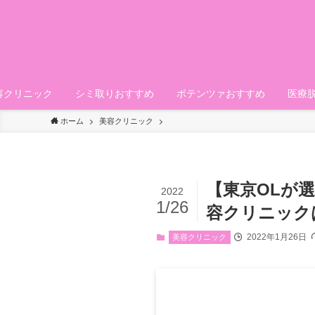
容クリニック
シミ取りおすすめ
ポテンツァおすすめ
医療
ホーム
美容クリニック
【東京OLが
2022
1/26
容クリニック
2022年1月26日
美容クリニック