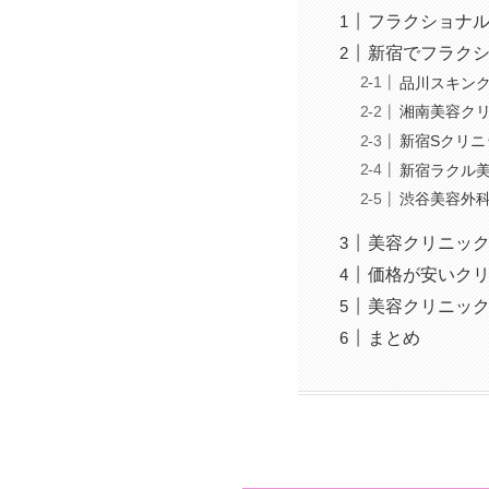
フラクショナル
新宿でフラクシ
品川スキン
湘南美容ク
新宿Sクリニ
新宿ラクル
渋谷美容外
美容クリニッ
価格が安いク
美容クリニッ
まとめ