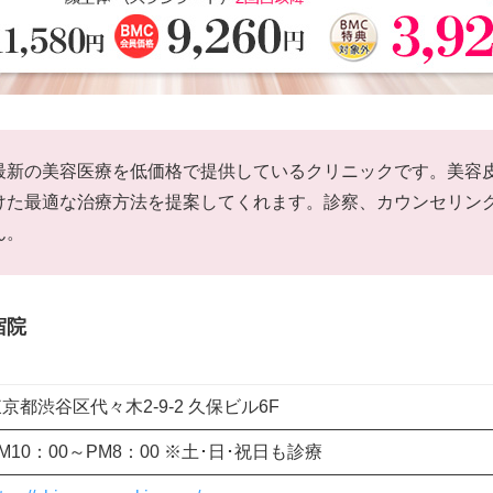
最新の美容医療を低価格で提供しているクリニックです。美容
けた最適な治療方法を提案してくれます。診察、カウンセリン
ん。
宿院
京都渋谷区代々木2-9-2 久保ビル6F
M10：00～PM8：00 ※土･日･祝日も診療