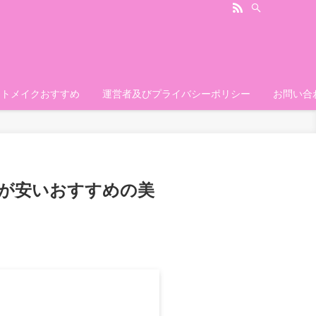
ートメイクおすすめ
運営者及びプライバシーポリシー
お問い合
ーが安いおすすめの美