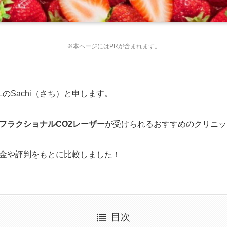
※本ページにはPRが含まれます。
のSachi（さち）と申します。
フラクショナルCO2レーザー
が受けられるおすすめのクリニッ
金や評判をもとに比較しました！
目次