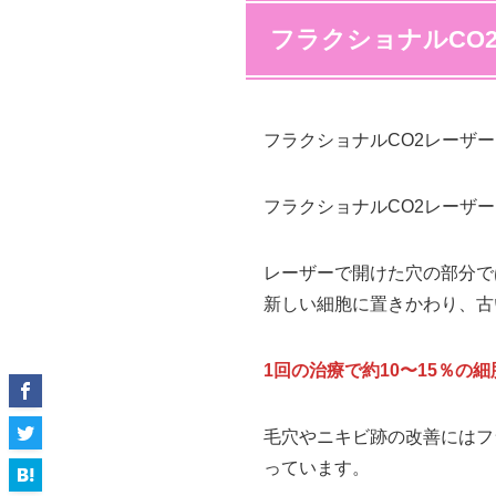
フラクショナルCO
フラクショナルCO2レーザー
フラクショナルCO2レーザ
レーザーで開けた穴の部分で
新しい細胞に置きかわり、古
1回の治療で約10〜15％
毛穴やニキビ跡の改善にはフ
っています。