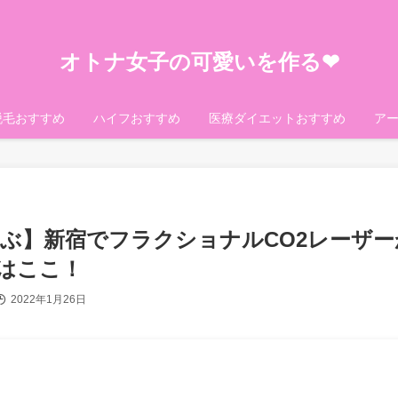
オトナ女子の可愛いを作る❤︎
脱毛おすすめ
ハイフおすすめ
医療ダイエットおすすめ
ア
選ぶ】新宿でフラクショナルCO2レーザ
はここ！
2022年1月26日