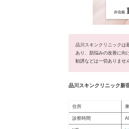
品川スキンクリニックは
あり、肌悩みの改善に向
勧誘などは一切ありませ
品川スキンクリニック新
住所
東
診察時間
A