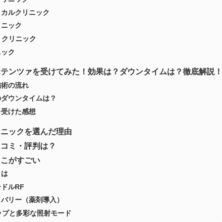
ィカルクリニック
リニック
りクリニック
ニック
ポテンツァを受けてみた！効果は？ダウンタイムは？徹底解説
施術の流れ
のダウンタイムは？
を受けた感想
リニックを選んだ理由
口コミ・評判は？
ここがすごい
とは
ドルRF
リバリー（薬剤導入）
ップと多彩な照射モード