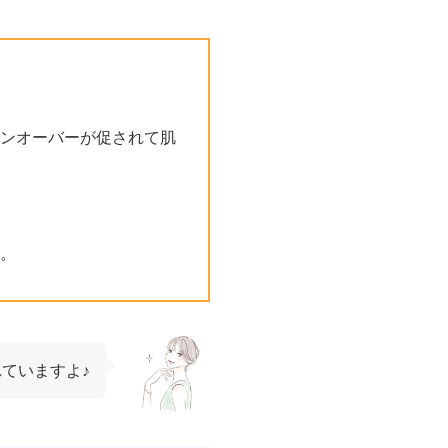
ンオーバーが促されて肌
。
ていますよ♪