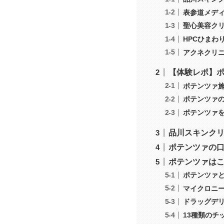
表参道メデ
聖心美容ク
HPCひまわ
アクネクリ
【体験レポ】
ポテンツァ
ポテンツァ
ポテンツァ
品川スキンク
ポテンツァの
ポテンツァは
ポテンツァ
マイクロニー
ドラッグデ
13種類のチ