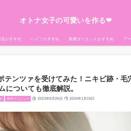
オトナ女子の可愛いを作る❤︎
脱毛おすすめ
ハイフおすすめ
医療ダイエットおすすめ
ア
ポテンツァを受けてみた！ニキビ跡・毛
ムについても徹底解説。
2023年6月26日
2024年1月19日
め
美容クリニック