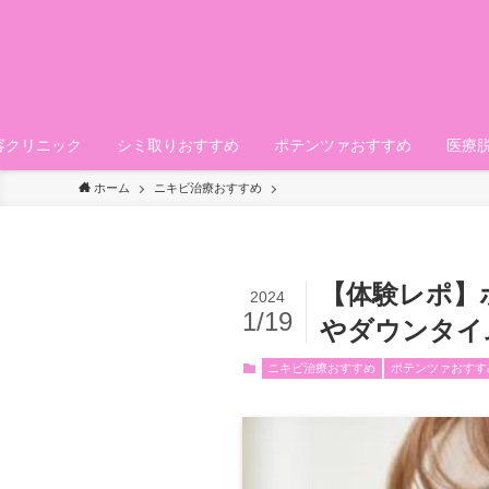
容クリニック
シミ取りおすすめ
ポテンツァおすすめ
医療
ホーム
ニキビ治療おすすめ
【体験レポ】
2024
1/19
やダウンタイ
ニキビ治療おすすめ
ポテンツァおすす