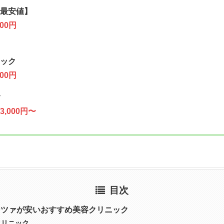
最安値】
600円
ック
000円
ク
3,000円〜
目次
ンツァが安いおすすめ美容クリニック
クリニック