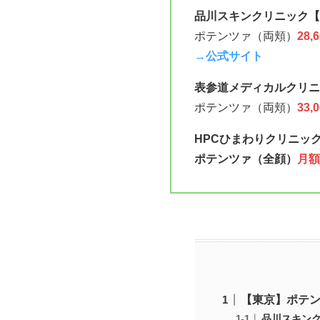
品川スキンクリニック【
ポテンツァ（両頬）
28,
→公式サイト
表参道メディカルクリニ
ポテンツァ（両頬）
33,
HPCひまわりクリニッ
ポテンツァ（全顔）
月額
【東京】ポテ
品川スキン