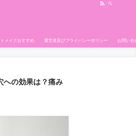
ートメイクおすすめ
運営者及びプライバシーポリシー
お問い合
穴への効果は？痛み