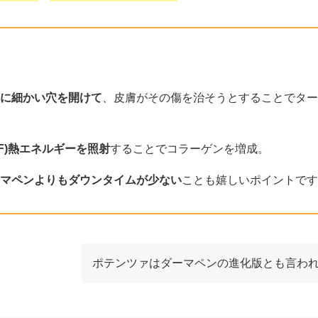
に細かい穴を開けて
、皮膚がその傷を治そうとすることでター
F)熱エネルギーを照射
することでコラーゲンを増成。
マペンよりもダウンタイムが少ない
ことも嬉しいポイントです
ポテンツァはダーマペンの進化版とも言われ