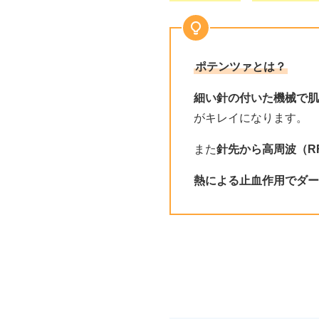
ポテンツァとは？
細い針の付いた機械で肌
がキレイになります。
また
針先から高周波（R
熱による止血作用でダー