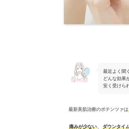
最近よく聞
どんな効果
安く受けら
最新美肌治療のポテンツァは
痛みが少ない
、
ダウンタイ