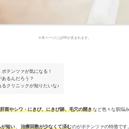
※本ページにはPRが含まれます。
くポテンツァが気になる！
があるんだろう？
れるクリニックが知りたいな♪
肝斑やシワ・にきび、にきび跡、毛穴の開き
など色々な肌悩
ムが短い
、
治療回数が少なくて済む
のがポテンツァの特徴です