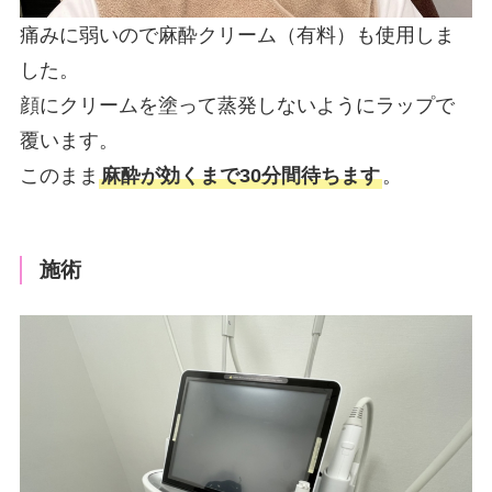
痛みに弱いので麻酔クリーム（有料）も使用しま
した。
顔にクリームを塗って蒸発しないようにラップで
覆います。
このまま
麻酔が効くまで30分間待ちます
。
施術