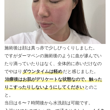
施術後は顔は真っ赤で少しびっくりしました。
ですがダーマペンの施術後のように血が滲んでい
たり滴っていたりはなく、全体的に赤いだけなの
でやはり
ダウンタイムは軽め
だと感じました。
治療後はお肌がデリケートな状態なので、触った
りこすったりしないようにしてください
とのこ
と。
当日は６〜７時間後から水洗顔は可能です。