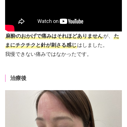
麻酔のおかげで痛みはそれほどありません
が、
た
まにチクチクと針が刺さる感じ
はしました。
我慢できない痛みではなかったです。
治療後