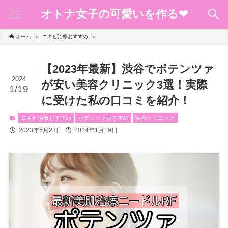
オトナ女子の可愛いを作る❤︎
ホーム
ニキビ治療おすすめ
【2023年最新】渋谷でポテンツァ
2024
が安い美容クリニック3選！実際
1/19
に受けた私の口コミを紹介！
ニキビ治療おすすめ
ポテンツァおすすめ
美容クリニック
2023年6月23日
2024年1月19日