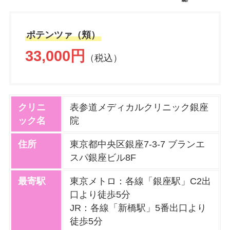
ポテンツァ（頬）
33,000円
（税込）
クリニ
表参道メディカルクリニック銀座
ック名
院
住所
東京都中央区銀座7-3-7 ブランエ
スパ銀座ビル8F
最寄駅
東京メトロ：各線「銀座駅」C2出
口より徒歩5分
JR：各線「新橋駅」5番出口より
徒歩5分