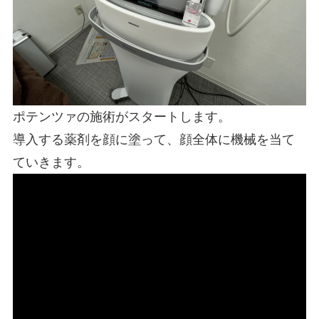
ポテンツァの施術がスタートします。
導入する薬剤を顔に塗って、顔全体に機械を当て
ていきます。