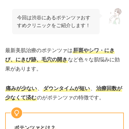
今回は渋谷にあるポテンツァおす
すめクリニックをご紹介します！
最新美肌治療のポテンツァは
肝斑やシワ・にき
び、にきび跡、毛穴の開き
など色々な肌悩みに効
果があります。
痛みが少ない
、
ダウンタイムが短い
、
治療回数が
少なくて済む
のがポテンツァの特徴です。
ポテンツァとは？