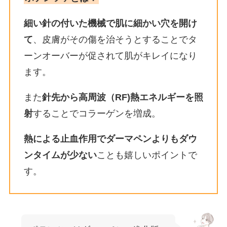
細い針の付いた機械で肌に細かい穴を開け
て
、皮膚がその傷を治そうとすることでタ
ーンオーバーが促されて肌がキレイになり
ます。
また
針先から高周波（RF)熱エネルギーを照
射
することでコラーゲンを増成。
熱による止血作用でダーマペンよりもダウ
ンタイムが少ない
ことも嬉しいポイントで
す。