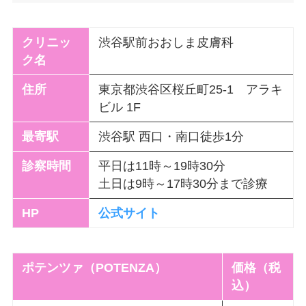
クリニッ
渋谷駅前おおしま皮膚科
ク名
住所
東京都渋谷区桜丘町25-1 アラキ
ビル 1F
最寄駅
渋谷駅 西口・南口徒歩1分
診察時間
平日は11時～19時30分
土日は9時～17時30分まで診療
HP
公式サイト
ポテンツァ（POTENZA）
価格（税
込）