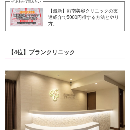
あわせて読みたい
【最新】湘南美容クリニックの友
達紹介で5000円得する方法とやり
方。
【4位】ブランクリニック