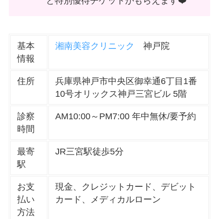
と特別優待チケットがもらえます❤️
基本
湘南美容クリニック
神戸院
情報
住所
兵庫県神戸市中央区御幸通6丁目1番
10号オリックス神戸三宮ビル 5階
診察
AM10:00～PM7:00 年中無休/要予約
時間
最寄
JR三宮駅徒歩5分
駅
お支
現金、クレジットカード、デビット
払い
カード、メディカルローン
方法