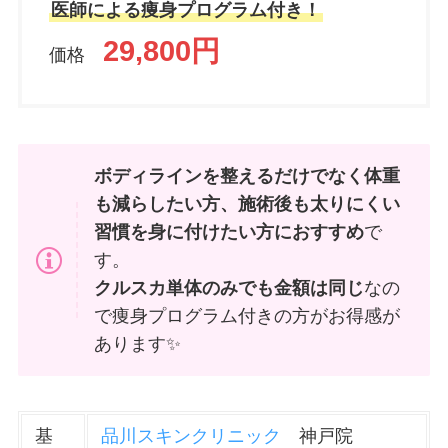
医師による痩身プログラム付き！
29,800円
価格
ボディラインを整えるだけでなく体重
も減らしたい方、施術後も太りにくい
習慣を身に付けたい方におすすめ
で
す。
クルスカ単体のみでも金額は同じ
なの
で痩身プログラム付きの方がお得感が
あります✨
基
品川スキンクリニック
神戸院