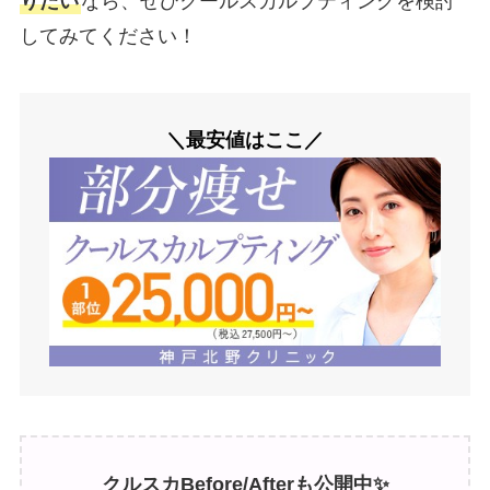
りたい
なら、ぜひクールスカルプティングを検討
してみてください！
＼最安値はここ／
クルスカBefore/Afterも公開中✨