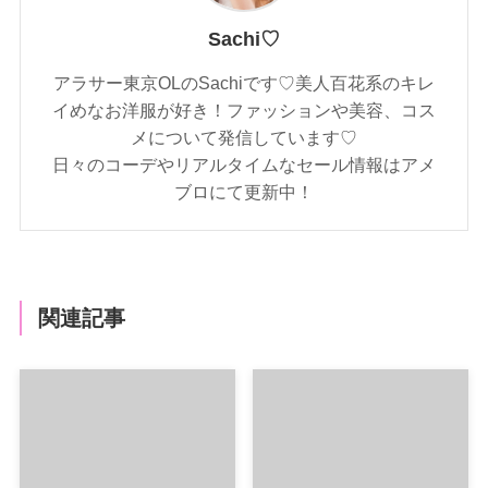
Sachi♡
アラサー東京OLのSachiです♡美人百花系のキレ
イめなお洋服が好き！ファッションや美容、コス
メについて発信しています♡
日々のコーデやリアルタイムなセール情報はアメ
ブロにて更新中！
関連記事