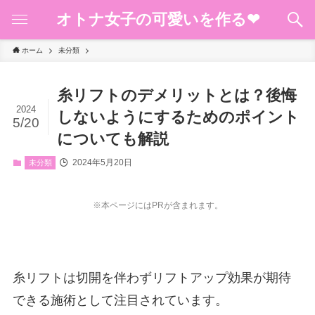
オトナ女子の可愛いを作る❤︎
ホーム
未分類
糸リフトのデメリットとは？後悔
2024
しないようにするためのポイント
5/20
についても解説
2024年5月20日
未分類
※本ページにはPRが含まれます。
糸リフトは切開を伴わずリフトアップ効果が期待
できる施術として注目されています。