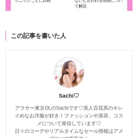
リニックごとに比較
ないと言われる理由につい
て解説
この記事を書いた人
Sachi♡
アラサー東京OLのSachiです♡美人百花系のキレ
イめなお洋服が好き！ファッションや美容、コス
メについて発信しています♡
日々のコーデやリアルタイムなセール情報はアメ